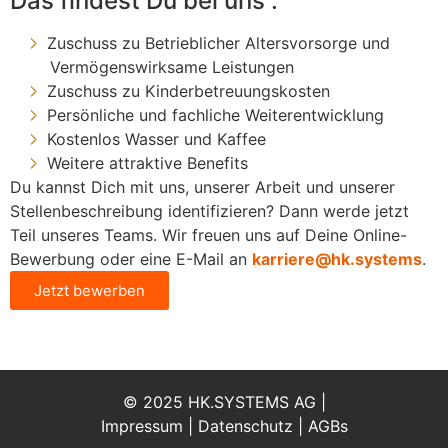
Das findest Du bei uns :
Zuschuss zu Betrieblicher Altersvorsorge und
Vermögenswirksame Leistungen
Zuschuss zu Kinderbetreuungskosten
Persönliche und fachliche Weiterentwicklung
Kostenlos Wasser und Kaffee
Weitere attraktive Benefits
Du kannst Dich mit uns, unserer Arbeit und unserer
Stellenbeschreibung identifizieren? Dann werde jetzt
Teil unseres Teams. Wir freuen uns auf Deine Online-
Bewerbung oder eine E-Mail an
karriere@hk.systems
.
Jetzt bewerben
© 2025 HK.SYSTEMS AG |
Impressum
|
Datenschutz
|
AGBs